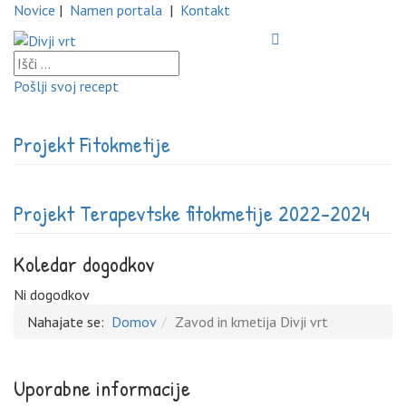
Novice
|
Namen portala
|
Kontakt
Pošlji svoj recept
Projekt Fitokmetije
Projekt Terapevtske fitokmetije 2022-2024
Koledar dogodkov
Ni dogodkov
Nahajate se:
Domov
Zavod in kmetija Divji vrt
Uporabne informacije