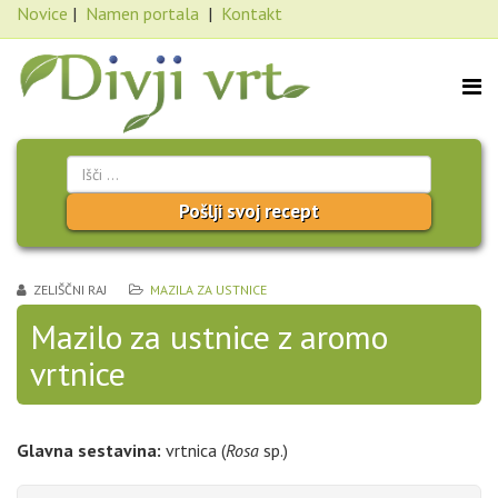
Novice
|
Namen portala
|
Kontakt
Pošlji svoj recept
ZELIŠČNI RAJ
MAZILA ZA USTNICE
Mazilo za ustnice z aromo
vrtnice
Glavna sestavina:
vrtnica (
Rosa
sp.)