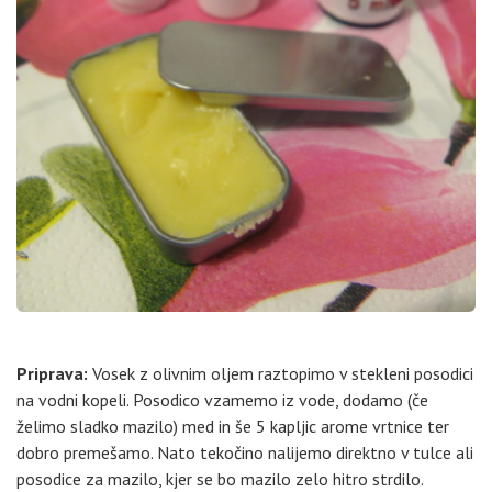
Priprava:
Vosek z olivnim oljem raztopimo v stekleni posodici
na vodni kopeli. Posodico vzamemo iz vode, dodamo (če
želimo sladko mazilo) med in še 5 kapljic arome vrtnice ter
dobro premešamo. Nato tekočino nalijemo direktno v tulce ali
posodice za mazilo, kjer se bo mazilo zelo hitro strdilo.