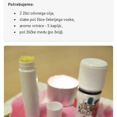
Potrebujemo:
2 žlici olivnega olja,
slabe pol žlice čebeljega voska,
aromo vrtnice - 5 kapljic,
pol žličke medu (po želji).