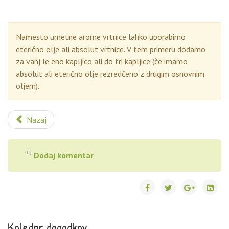
Namesto umetne arome vrtnice lahko uporabimo
eterično olje ali absolut vrtnice. V tem primeru dodamo
za vanj le eno kapljico ali do tri kapljice (če imamo
absolut ali eterično olje rezredčeno z drugim osnovnim
oljem).
Nazaj
Dodaj komentar
Koledar dogodkov